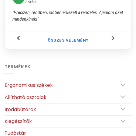
7 órája
"Precízen, rendben, időben érkezett a rendelés. Ajánlom őket
mindenkinek!"
ÖSSZES VÉLEMÉNY
TERMÉKEK
Ergonomikus székek
Állítható asztalok
Irodabútorok
Kiegészítők
Tudástár