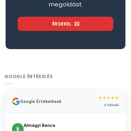
megoldást.
ÉRDEKEL
GOOGLE ÉRTÉKELÉS
★★★★★
Google Értékelések
5.0 Kiváló
Almágyi Bence
B