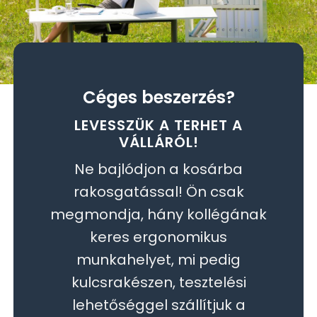
Céges beszerzés?
LEVESSZÜK A TERHET A
VÁLLÁRÓL!
Ne bajlódjon a kosárba
rakosgatással! Ön csak
megmondja, hány kollégának
keres ergonomikus
munkahelyet, mi pedig
kulcsrakészen, tesztelési
lehetőséggel szállítjuk a