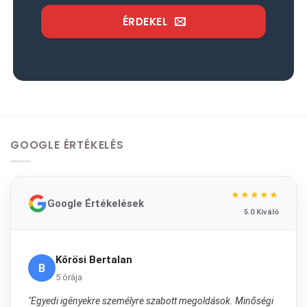
ÉRDEKEL
GOOGLE ÉRTÉKELÉS
★★★★★
Google Értékelések
5.0 Kiváló
Kőrösi Bertalan
B
5 órája
"Egyedi igényekre személyre szabott megoldások. Minőségi