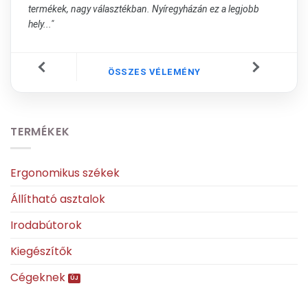
termékek, nagy választékban. Nyíregyházán ez a legjobb
hely..."
ÖSSZES VÉLEMÉNY
TERMÉKEK
Ergonomikus székek
Állítható asztalok
Irodabútorok
Kiegészítők
Cégeknek