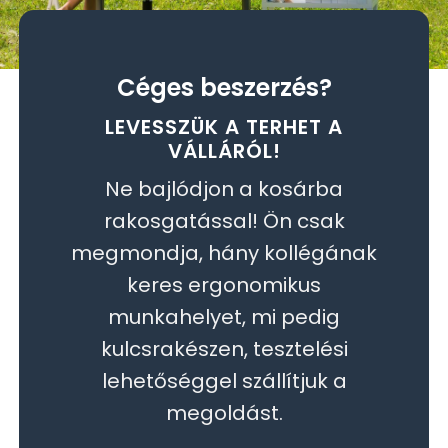
Céges beszerzés?
LEVESSZÜK A TERHET A
VÁLLÁRÓL!
Ne bajlódjon a kosárba
rakosgatással! Ön csak
megmondja, hány kollégának
keres ergonomikus
munkahelyet, mi pedig
kulcsrakészen, tesztelési
lehetőséggel szállítjuk a
megoldást.