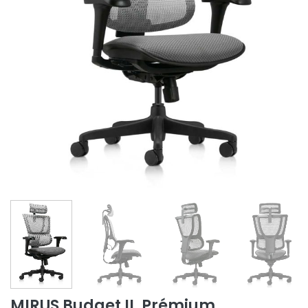
MIRUS Budget II. Prémium