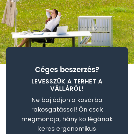
Céges beszerzés?
LEVESSZÜK A TERHET A
VÁLLÁRÓL!
Ne bajlódjon a kosárba
rakosgatással! Ön csak
megmondja, hány kollégának
keres ergonomikus