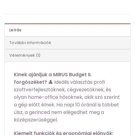
Leírás
További információk
Vélemények (1)
Kinek ajánljuk a MIRUS Budget II.
forgószéket?
👤 Ideális választás profi
szoftverfejlesztőknek, cégvezetőknek, és
olyan home-office hősöknek, akik szó szerint
a gép előtt élnek. Ha napi 10 óránál is többet
ülsz, a gerinced nem elégedhet meg a
középszerűséggel.
Kiemelt funkciók és ergonómiai előnyök: