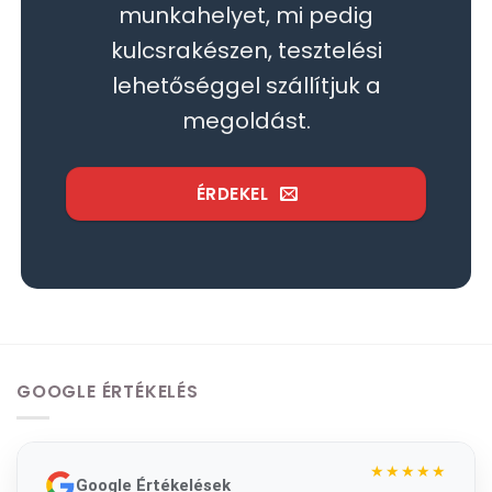
munkahelyet, mi pedig
kulcsrakészen, tesztelési
lehetőséggel szállítjuk a
megoldást.
ÉRDEKEL
GOOGLE ÉRTÉKELÉS
★★★★★
Google Értékelések