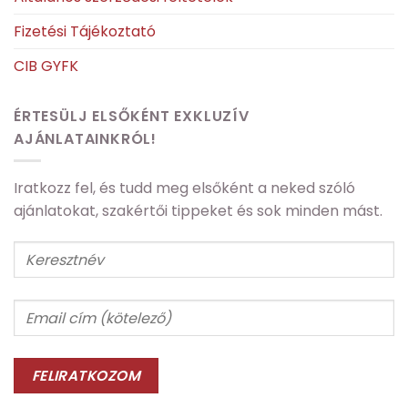
Fizetési Tájékoztató
CIB GYFK
ÉRTESÜLJ ELSŐKÉNT EXKLUZÍV
AJÁNLATAINKRÓL!
Iratkozz fel, és tudd meg elsőként a neked szóló
ajánlatokat, szakértői tippeket és sok minden mást.