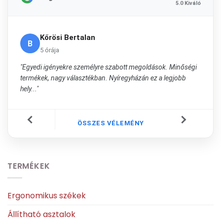
5.0 Kiváló
Kőrösi Bertalan
B
5 órája
"Egyedi igényekre személyre szabott megoldások. Minőségi
termékek, nagy választékban. Nyíregyházán ez a legjobb
hely..."
ÖSSZES VÉLEMÉNY
TERMÉKEK
Ergonomikus székek
Állítható asztalok