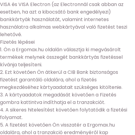
VISA és VISA Electron (az Electronnál csak abban az
esetben, ha azt a kibocsátó bank engedélyezi)
bankkártyák használatát, valamint internetes
használatra alkalmas webkártyával való fizetést teszi
lehetővé.
Fizetés lépései
1. Ön a Ergomax.hu oldalán választja ki megvásárolt
termékek melynek összegét bankkártyás fizetéssel
kívánja teljesíteni.
2. Ezt követően Ön átkerül a CIB Bank biztonságos
fizetést garantáló oldalára, ahol a fizetés
megkezdéséhez kártyaadatait szükséges kitöltenie.
3. A kártyaadatok megadását követően a Fizetés
gombra kattintva indíthatja el a tranzakciót.
4. A sikeres hitelesítést követően folytatódik a fizetési
folyamat.
5. A fizetést követően Ön visszatér a Ergomax.hu
oldalára, ahol a tranzakció eredményéről kap