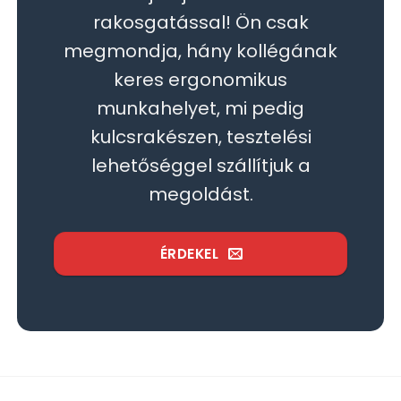
rakosgatással! Ön csak
megmondja, hány kollégának
keres ergonomikus
munkahelyet, mi pedig
kulcsrakészen, tesztelési
lehetőséggel szállítjuk a
megoldást.
ÉRDEKEL