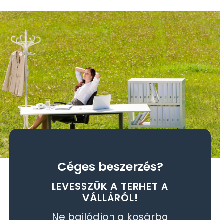
Céges beszerzés?
LEVESSZÜK A TERHET A
VÁLLÁRÓL!
Ne bajlódjon a kosárba