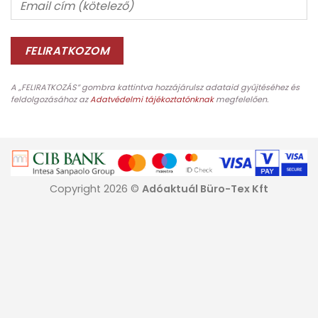
A „FELIRATKOZÁS” gombra kattintva hozzájárulsz adataid gyűjtéséhez és
feldolgozásához az
Adatvédelmi tájékoztatónknak
megfelelően.
Copyright 2026 ©
Adóaktuál Büro-Tex Kft