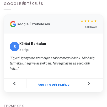
GOOGLE ÉRTÉKELÉS
★★★★★
Google Értékelések
5.0 Kiváló
Kőrösi Bertalan
B
5 órája
"Egyedi igényekre személyre szabott megoldások. Minőségi
termékek, nagy választékban. Nyíregyházán ez a legjobb
hely..."
ÖSSZES VÉLEMÉNY
TERMÉKEK