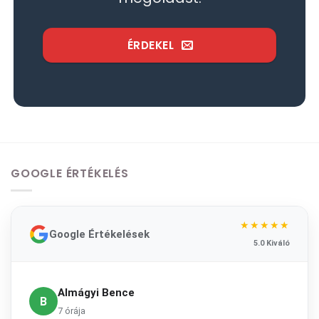
ÉRDEKEL
GOOGLE ÉRTÉKELÉS
★★★★★
Google Értékelések
5.0 Kiváló
Almágyi Bence
B
7 órája