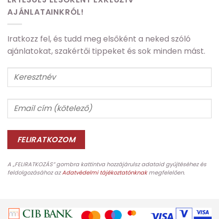
AJÁNLATAINKRÓL!
Iratkozz fel, és tudd meg elsőként a neked szóló
ajánlatokat, szakértői tippeket és sok minden mást.
A „FELIRATKOZÁS” gombra kattintva hozzájárulsz adataid gyűjtéséhez és
feldolgozásához az
Adatvédelmi tájékoztatónknak
megfelelően.