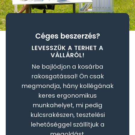
Céges beszerzés?
LEVESSZÜK A TERHET A
VÁLLÁRÓL!
Ne bajlódjon a kosárba
rakosgatással! Ön csak
megmondja, hány kollégának
keres ergonomikus
munkahelyet, mi pedig
kulcsrakészen, tesztelési
lehetőséggel szállítjuk a
megoldást.