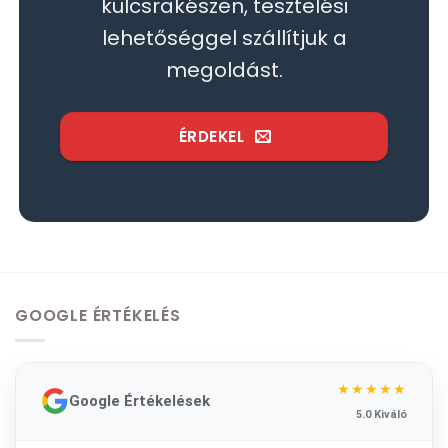
kulcsrakészen, tesztelési
lehetőséggel szállítjuk a
megoldást.
ÉRDEKEL
GOOGLE ÉRTÉKELÉS
★★★★★
Google Értékelések
5.0 Kiváló