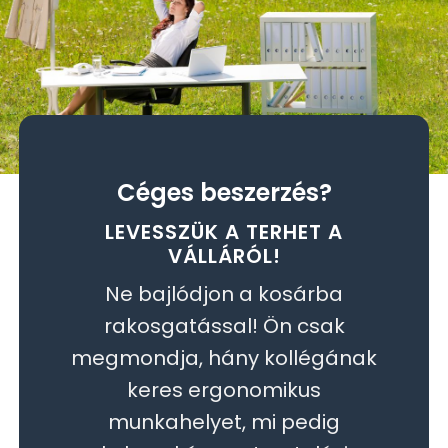
Céges beszerzés?
LEVESSZÜK A TERHET A
VÁLLÁRÓL!
Ne bajlódjon a kosárba
rakosgatással! Ön csak
megmondja, hány kollégának
keres ergonomikus
munkahelyet, mi pedig