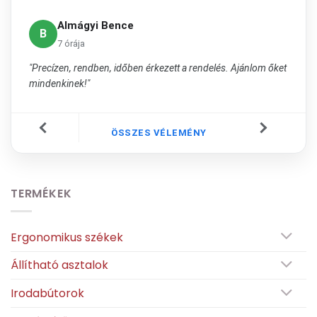
Almágyi Bence
B
7 órája
"Precízen, rendben, időben érkezett a rendelés. Ajánlom őket
mindenkinek!"
ÖSSZES VÉLEMÉNY
TERMÉKEK
Ergonomikus székek
Állítható asztalok
Irodabútorok