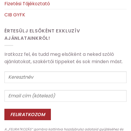
Fizetési Tájékoztató
CIB GYFK
ÉRTESÜLJ ELSŐKÉNT EXKLUZÍV
AJÁNLATAINKRÓL!
Iratkozz fel, és tudd meg elsőként a neked szóló
ajánlatokat, szakértői tippeket és sok minden mást.
A „FELIRATKOZÁS” gombra kattintva hozzájárulsz adataid gyűjtéséhez és