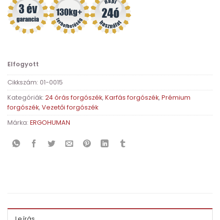
Elfogyott
Cikkszám:
01-0015
Kategóriák:
24 órás forgószék
,
Karfás forgószék
,
Prémium
forgószék
,
Vezetői forgószék
Márka:
ERGOHUMAN
Leírás