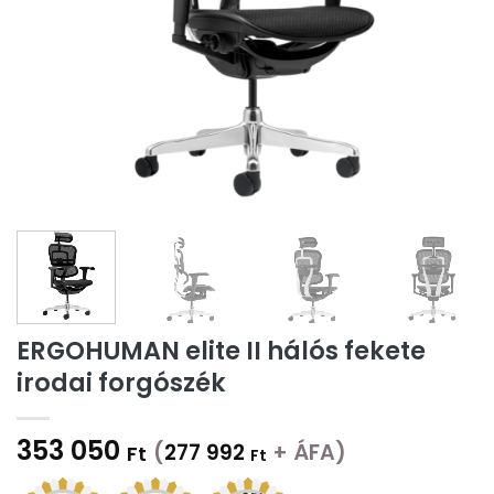
ERGOHUMAN elite II hálós fekete
irodai forgószék
353 050
(
277 992
+ ÁFA)
Ft
Ft