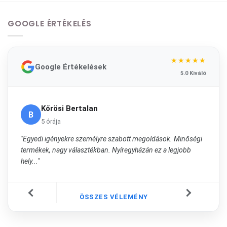
GOOGLE ÉRTÉKELÉS
★★★★★
Google Értékelések
5.0 Kiváló
Kőrösi Bertalan
B
5 órája
"Egyedi igényekre személyre szabott megoldások. Minőségi
termékek, nagy választékban. Nyíregyházán ez a legjobb
hely..."
ÖSSZES VÉLEMÉNY