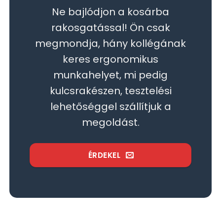
Ne bajlódjon a kosárba
rakosgatással! Ön csak
megmondja, hány kollégának
keres ergonomikus
munkahelyet, mi pedig
kulcsrakészen, tesztelési
lehetőséggel szállítjuk a
megoldást.
ÉRDEKEL