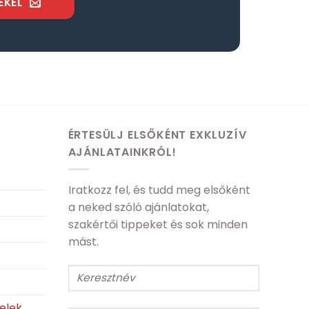
EKEL
ÉRTESÜLJ ELSŐKÉNT EXKLUZÍV
AJÁNLATAINKRÓL!
Iratkozz fel, és tudd meg elsőként
a neked szóló ajánlatokat,
szakértői tippeket és sok minden
mást.
telek