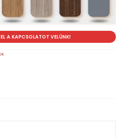
FEL A KAPCSOLATOT VELÜNK!
ok