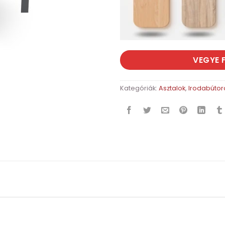
VEGYE 
Kategóriák:
Asztalok
,
Irodabútor