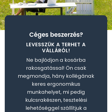
Céges beszerzés?
LEVESSZÜK A TERHET A
VÁLLÁRÓL!
Ne bajlódjon a kosárba
rakosgatással! Ön csak
megmondja, hány kollégának
keres ergonomikus
munkahelyet, mi pedig
kulcsrakészen, tesztelési
lehetőséggel szállítjuk a