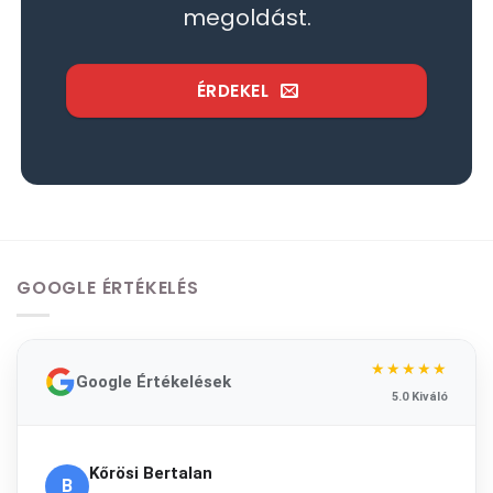
megoldást.
ÉRDEKEL
GOOGLE ÉRTÉKELÉS
★★★★★
Google Értékelések
5.0 Kiváló
Kőrösi Bertalan
B