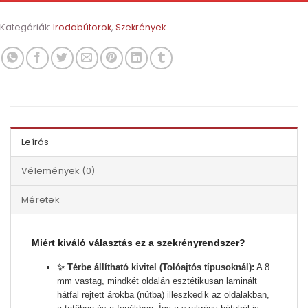
Kategóriák:
Irodabútorok
,
Szekrények
Leírás
Vélemények (0)
Méretek
Miért kiváló választás ez a szekrényrendszer?
✨ Térbe állítható kivitel (Tolóajtós típusoknál):
A 8
mm vastag, mindkét oldalán esztétikusan laminált
hátfal rejtett árokba (nútba) illeszkedik az oldalakban,