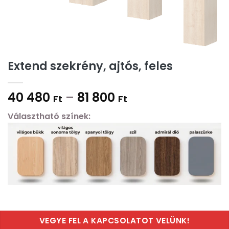
Extend szekrény, ajtós, feles
40 480
–
81 800
Ft
Ft
Választható színek:
VEGYE FEL A KAPCSOLATOT VELÜNK!