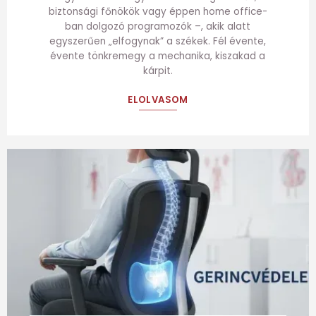
biztonsági főnökök vagy éppen home office-
ban dolgozó programozók –, akik alatt
egyszerűen „elfogynak” a székek. Fél évente,
évente tönkremegy a mechanika, kiszakad a
kárpit.
ELOLVASOM