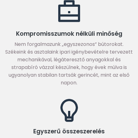
Kompromisszumok nélküli minőség
Nem forgalmazunk „egyszezonos” bútorokat.
Székeink és asztalaink ipari igénybevételre tervezett
mechanikával, légáteresztő anyagokkal és
strapabíró vázzal készülnek, hogy évek múlva is
ugyanolyan stabilan tartsák gerincét, mint az első
napon.
Egyszerű összeszerelés