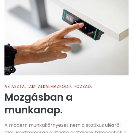
AZ ASZTAL, AMI ALKALMAZKODIK HOZZÁD.
Mozgásban a
munkanap.
A modern munkakörnyezet nem a statikus ülésről
szól. Elektromosan állítható asztalaink támogatják a