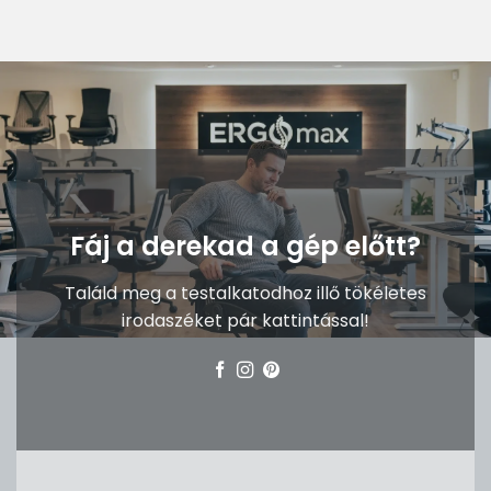
Fáj a derekad a gép előtt?
Találd meg a testalkatodhoz illő tökéletes
irodaszéket pár kattintással!