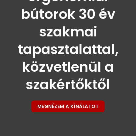
bútorok 30 év
szakmai
tapasztalattal,
közvetlenül a
szakértőktől
MEGNÉZEM A KÍNÁLATOT