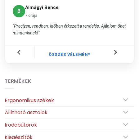
Almágyi Bence
B
7 órája
"Precízen, rendben, időben érkezett a rendelés. Ajánlom őket
mindenkinek!"
ÖSSZES VÉLEMÉNY
TERMÉKEK
Ergonomikus székek
Állítható asztalok
Irodabútorok
Kiegészítők