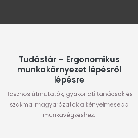
Tudástár – Ergonomikus
munkakörnyezet lépésről
lépésre
Hasznos útmutatók, gyakorlati tanácsok és
szakmai magyarázatok a kényelmesebb
munkavégzéshez.