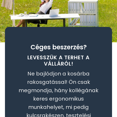
Céges beszerzés?
LEVESSZÜK A TERHET A
VÁLLÁRÓL!
Ne bajlódjon a kosárba
rakosgatással! Ön csak
megmondja, hány kollégának
keres ergonomikus
munkahelyet, mi pedig
kulcsrakészen, tesztelési