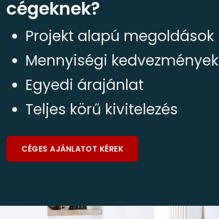
cégeknek?
Projekt alapú megoldások
Mennyiségi kedvezmények
Egyedi árajánlat
Teljes körű kivitelezés
CÉGES AJÁNLATOT KÉREK