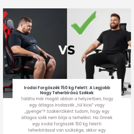
Irodai Forgószék 150 kg Felett: A Legjobb
Nagy Teherbírású Székek
Találta már magát abban a helyzetben, hogy
egy átlagos irodaszék „túl kicsi” vagy
„gyenge”? Szakértőként tudom, hogy egy
átlagos szék nem bírja a terhelést. Ha Önnek
egy irodai forgószék 150 kg feletti
teherbírással van szüksége, akkor egy