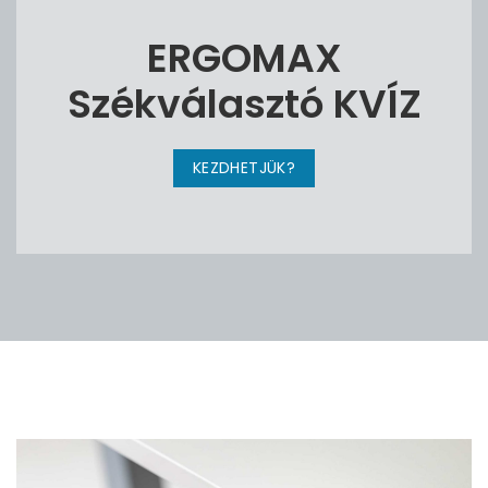
ERGOMAX
Székválasztó KVÍZ
KEZDHETJÜK?