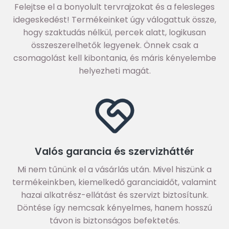
Felejtse el a bonyolult tervrajzokat és a felesleges
idegeskedést! Termékeinket úgy válogattuk össze,
hogy szaktudás nélkül, percek alatt, logikusan
összeszerelhetők legyenek. Önnek csak a
csomagolást kell kibontania, és máris kényelembe
helyezheti magát.
Valós garancia és szervizháttér
Mi nem tűnünk el a vásárlás után. Mivel hiszünk a
termékeinkben, kiemelkedő garanciaidőt, valamint
hazai alkatrész-ellátást és szervizt biztosítunk.
Döntése így nemcsak kényelmes, hanem hosszú
távon is biztonságos befektetés.