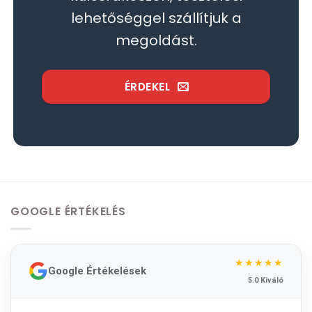
lehetőséggel szállítjuk a
megoldást.
ÉRDEKEL
GOOGLE ÉRTÉKELÉS
★★★★★
Google Értékelések
5.0 Kiváló