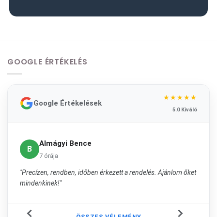
GOOGLE ÉRTÉKELÉS
★★★★★
Google Értékelések
5.0 Kiváló
Almágyi Bence
B
7 órája
"Precízen, rendben, időben érkezett a rendelés. Ajánlom őket
mindenkinek!"
ÖSSZES VÉLEMÉNY