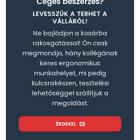
Céges beszerzés?
LEVESSZÜK A TERHET A
VÁLLÁRÓL!
Ne bajlódjon a kosárba
rakosgatással! Ön csak
megmondja, hány kollégának
keres ergonomikus
munkahelyet, mi pedig
kulcsrakészen, tesztelési
lehetőséggel szállítjuk a
megoldást.
ÉRDEKEL