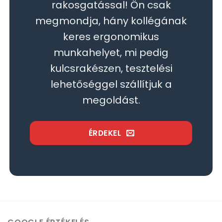
rakosgatással! Ön csak
megmondja, hány kollégának
keres ergonomikus
munkahelyet, mi pedig
kulcsrakészen, tesztelési
lehetőséggel szállítjuk a
megoldást.
ÉRDEKEL