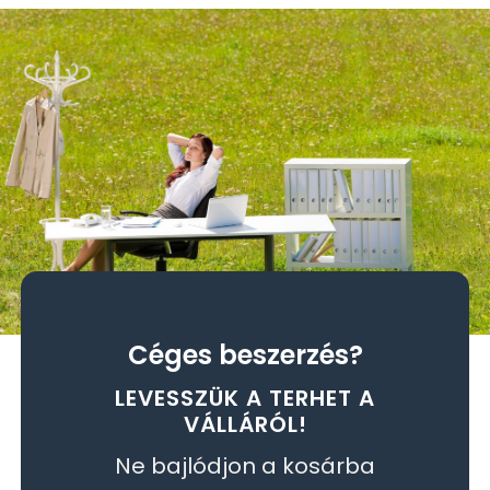
Céges beszerzés?
LEVESSZÜK A TERHET A
VÁLLÁRÓL!
Ne bajlódjon a kosárba