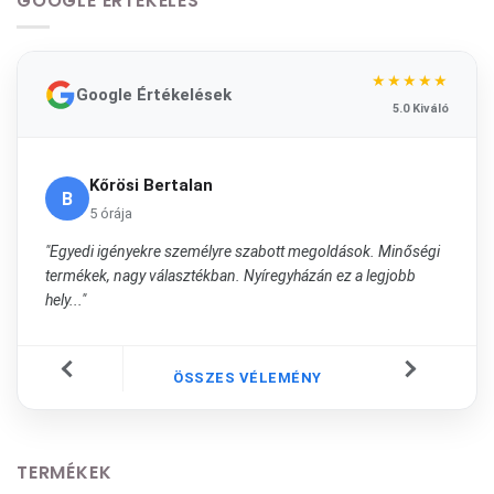
GOOGLE ÉRTÉKELÉS
★★★★★
Google Értékelések
5.0 Kiváló
Kőrösi Bertalan
B
5 órája
"Egyedi igényekre személyre szabott megoldások. Minőségi
termékek, nagy választékban. Nyíregyházán ez a legjobb
hely..."
ÖSSZES VÉLEMÉNY
TERMÉKEK