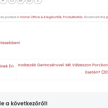
was posted in
Home Office & Kiegészítők
,
Produktivitás
. Bookmark the
etesebben!
Irodaszék Gerincsérvvel: Mit Válasszon Porcko
inek Éri
Esetén? (2
le a következőről!