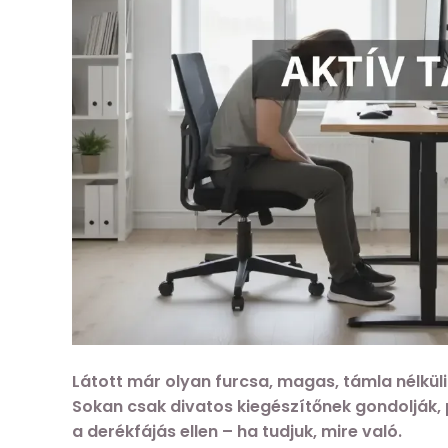
Látott már olyan furcsa, magas, támla nélkül
Sokan csak divatos kiegészítőnek gondolják,
a derékfájás ellen – ha tudjuk, mire való.