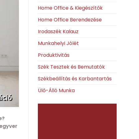
Home Office & Kiegészítők
Home Office Berendezése
Irodaszék Kalauz
Munkahelyi Jólét
Produktivitás
Szék Tesztek és Bemutatók
Székbeállítás és Karbantartás
Ülő-Álló Munka
e?
fegyver