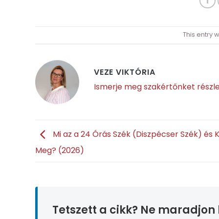
This entry 
VEZE VIKTÓRIA
Ismerje meg szakértőnket részl
Mi az a 24 Órás Szék (Diszpécser Szék) és K
Meg? (2026)
Tetszett a cikk? Ne maradjon 