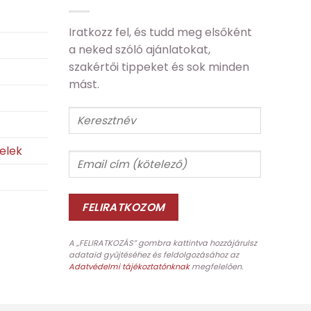
Iratkozz fel, és tudd meg elsőként
a neked szóló ajánlatokat,
szakértői tippeket és sok minden
mást.
telek
A „FELIRATKOZÁS” gombra kattintva hozzájárulsz
adataid gyűjtéséhez és feldolgozásához az
Adatvédelmi tájékoztatónknak
megfelelően.