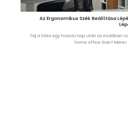
Az Ergonomikus Szék Beállítása Lépé
Lép
Fáj a háta egy hosszú nap után az irodában v
home office-ban? Merev a 