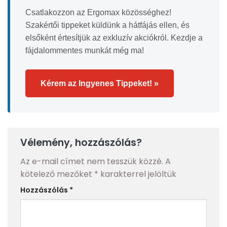
Csatlakozzon az Ergomax közösséghez!
Szakértői tippeket küldünk a hátfájás ellen, és
elsőként értesítjük az exkluzív akciókról. Kezdje a
fájdalommentes munkát még ma!
Kérem az Ingyenes Tippeket! »
Vélemény, hozzászólás?
Az e-mail címet nem tesszük közzé.
A
kötelező mezőket
*
karakterrel jelöltük
Hozzászólás
*