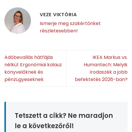
VEZE VIKTÓRIA
Ismerje meg szakértőnket
részletesebben!
Adóbevallás hátfájás
IKEA Markus vs.
nélkül: Ergonómiai kalauz
Humantech: Melyik
könyvelőknek és
irodaszék a jobb
pénzügyeseknek
befektetés 2026-ban?
Tetszett a cikk? Ne maradjon
le a következőről!