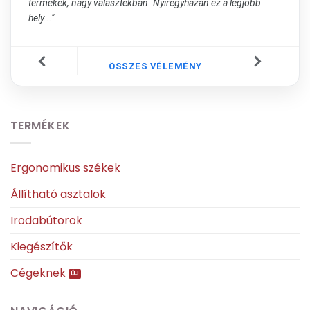
termékek, nagy választékban. Nyíregyházán ez a legjobb
hely..."
ÖSSZES VÉLEMÉNY
TERMÉKEK
Ergonomikus székek
Állítható asztalok
Irodabútorok
Kiegészítők
Cégeknek