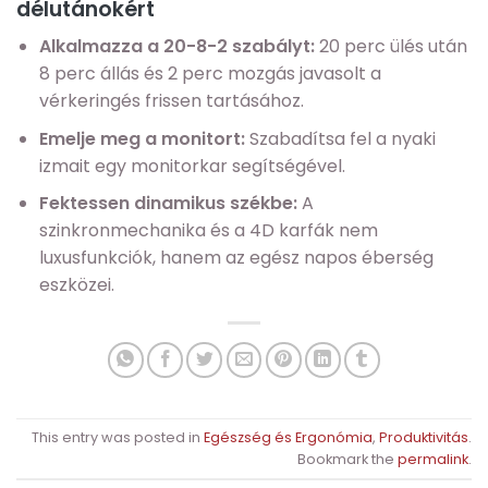
délutánokért
Alkalmazza a 20-8-2 szabályt:
20 perc ülés után
8 perc állás és 2 perc mozgás javasolt a
vérkeringés frissen tartásához.
Emelje meg a monitort:
Szabadítsa fel a nyaki
izmait egy monitorkar segítségével.
Fektessen dinamikus székbe:
A
szinkronmechanika és a 4D karfák nem
luxusfunkciók, hanem az egész napos éberség
eszközei.
This entry was posted in
Egészség és Ergonómia
,
Produktivitás
.
Bookmark the
permalink
.