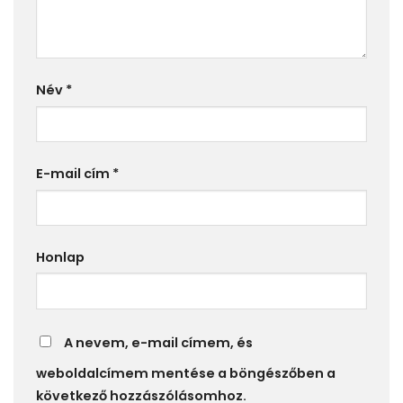
Név
*
E-mail cím
*
Honlap
A nevem, e-mail címem, és
weboldalcímem mentése a böngészőben a
következő hozzászólásomhoz.