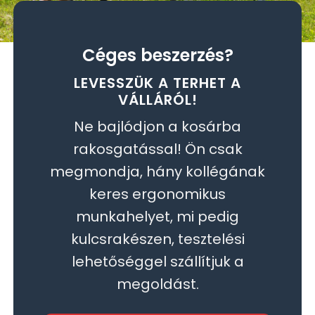
Céges beszerzés?
LEVESSZÜK A TERHET A
VÁLLÁRÓL!
Ne bajlódjon a kosárba
rakosgatással! Ön csak
megmondja, hány kollégának
keres ergonomikus
munkahelyet, mi pedig
kulcsrakészen, tesztelési
lehetőséggel szállítjuk a
megoldást.