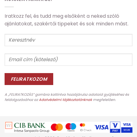
Iratkozz fel, és tudd meg elsőként a neked szóló
ajánlatokat, szakértői tippeket és sok minden mást.
A „FELIRATKOZÁS” gombra kattintva hozzájárulsz adataid gyűjtéséhez és
feldolgozásához az
Adatvédelmi tájékoztatónknak
megfelelően.