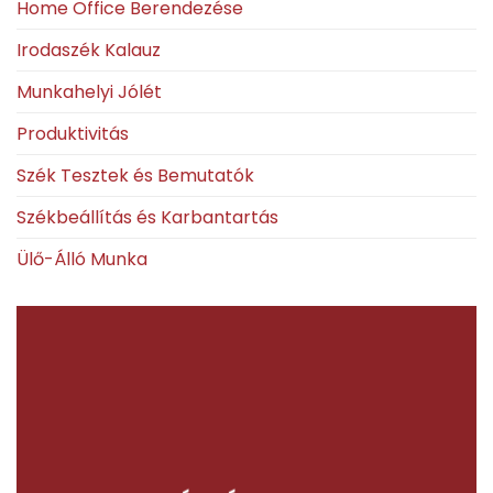
Home Office Berendezése
Irodaszék Kalauz
Munkahelyi Jólét
Produktivitás
Szék Tesztek és Bemutatók
Székbeállítás és Karbantartás
Ülő-Álló Munka