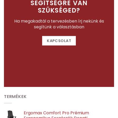
SEGÍTSÉGRE VAN
SZÜKSÉGED?
Ha megakadtál a tervezésben írj nekünk és
segítünk a választásban
KAPCSOLAT
TERMÉKEK
Ergomax Comfort Pro Prémium