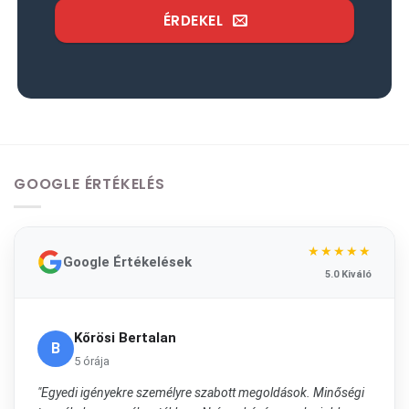
ÉRDEKEL
GOOGLE ÉRTÉKELÉS
★★★★★
Google Értékelések
5.0 Kiváló
Kőrösi Bertalan
B
5 órája
"Egyedi igényekre személyre szabott megoldások. Minőségi