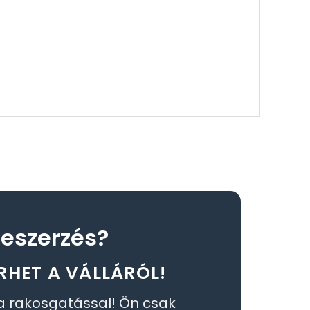
eszerzés?
RHET A VÁLLÁRÓL!
a rakosgatással! Ön csak