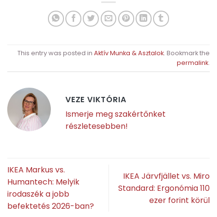
This entry was posted in
Aktív Munka & Asztalok
. Bookmark the
permalink
.
VEZE VIKTÓRIA
Ismerje meg szakértőnket
részletesebben!
IKEA Markus vs.
IKEA Järvfjället vs. Miro
Humantech: Melyik
Standard: Ergonómia 110
irodaszék a jobb
ezer forint körül
befektetés 2026-ban?