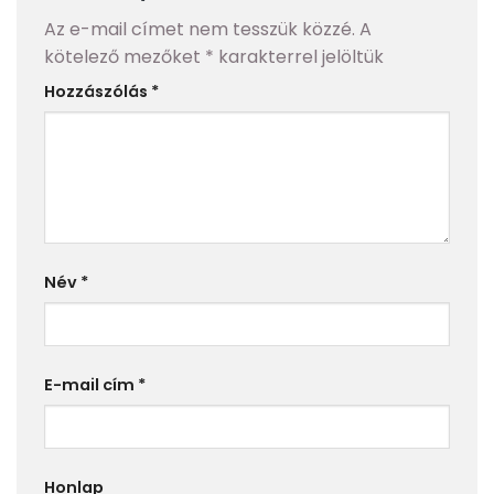
Az e-mail címet nem tesszük közzé.
A
kötelező mezőket
*
karakterrel jelöltük
Hozzászólás
*
Név
*
E-mail cím
*
Honlap