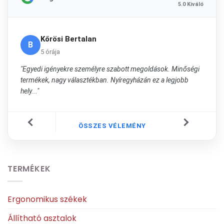
5.0 Kiváló
Kőrösi Bertalan
B
5 órája
"Egyedi igényekre személyre szabott megoldások. Minőségi
termékek, nagy választékban. Nyíregyházán ez a legjobb
hely..."
ÖSSZES VÉLEMÉNY
TERMÉKEK
Ergonomikus székek
Állítható asztalok