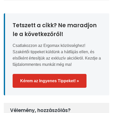
Tetszett a cikk? Ne maradjon
le a következőről!
Csatlakozzon az Ergomax közösséghez!
Szakértői tippeket küldünk a hátfájás ellen, és
elsőként értesítjük az exkluzív akciókról. Kezdje a
fájdalommentes munkát még ma!
Kérem az Ingyenes Tippeket! »
Vélemény, hozzászólás?