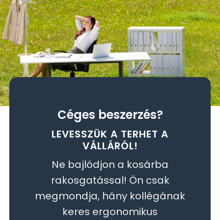
Céges beszerzés?
LEVESSZÜK A TERHET A
VÁLLÁRÓL!
Ne bajlódjon a kosárba
rakosgatással! Ön csak
megmondja, hány kollégának
keres ergonomikus