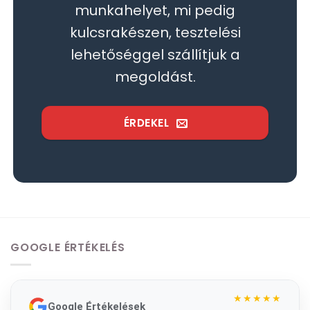
munkahelyet, mi pedig
kulcsrakészen, tesztelési
lehetőséggel szállítjuk a
megoldást.
ÉRDEKEL
GOOGLE ÉRTÉKELÉS
★★★★★
Google Értékelések