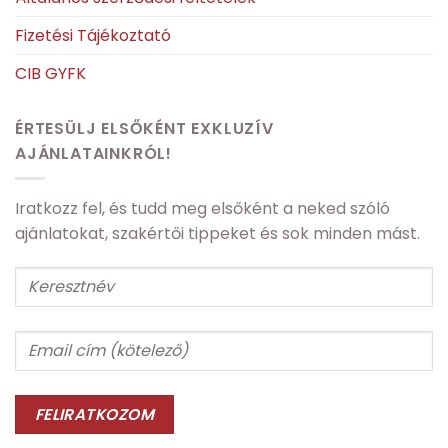
Fizetési Tájékoztató
CIB GYFK
ÉRTESÜLJ ELSŐKÉNT EXKLUZÍV
AJÁNLATAINKRÓL!
Iratkozz fel, és tudd meg elsőként a neked szóló
ajánlatokat, szakértői tippeket és sok minden mást.