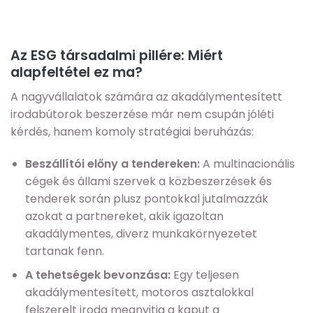
Az ESG társadalmi pillére: Miért
alapfeltétel ez ma?
A nagyvállalatok számára az akadálymentesített
irodabútorok beszerzése már nem csupán jóléti
kérdés, hanem komoly stratégiai beruházás:
Beszállítói előny a tendereken:
A multinacionális
cégek és állami szervek a közbeszerzések és
tenderek során plusz pontokkal jutalmazzák
azokat a partnereket, akik igazoltan
akadálymentes, diverz munkakörnyezetet
tartanak fenn.
A tehetségek bevonzása:
Egy teljesen
akadálymentesített, motoros asztalokkal
felszerelt iroda megnyitja a kaput a