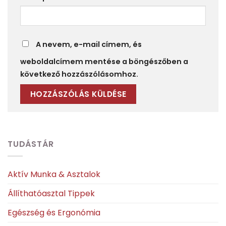
A nevem, e-mail címem, és
weboldalcímem mentése a böngészőben a
következő hozzászólásomhoz.
TUDÁSTÁR
Aktív Munka & Asztalok
Állíthatóasztal Tippek
Egészség és Ergonómia