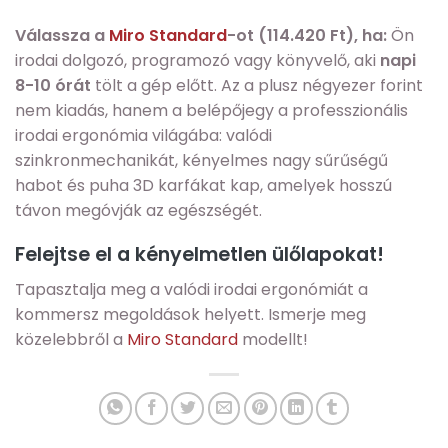
Válassza a
Miro Standard
-ot (114.420 Ft), ha:
Ön
irodai dolgozó, programozó vagy könyvelő, aki
napi
8-10 órát
tölt a gép előtt. Az a plusz négyezer forint
nem kiadás, hanem a belépőjegy a professzionális
irodai ergonómia világába: valódi
szinkronmechanikát, kényelmes nagy sűrűségű
habot és puha 3D karfákat kap, amelyek hosszú
távon megóvják az egészségét.
Felejtse el a kényelmetlen ülőlapokat!
Tapasztalja meg a valódi irodai ergonómiát a
kommersz megoldások helyett. Ismerje meg
közelebbről a
Miro Standard
modellt!