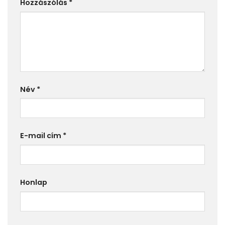
Hozzászólás
*
Név
*
E-mail cím
*
Honlap