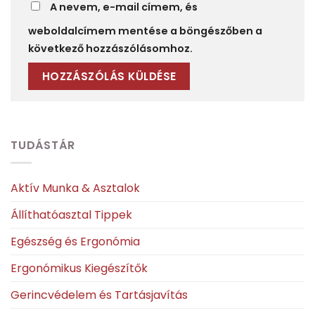
A nevem, e-mail címem, és
weboldalcímem mentése a böngészőben a
következő hozzászólásomhoz.
TUDÁSTÁR
Aktív Munka & Asztalok
Állíthatóasztal Tippek
Egészség és Ergonómia
Ergonómikus Kiegészítők
Gerincvédelem és Tartásjavítás