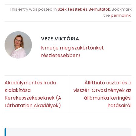
This entry was posted in
Szék Tesztek és Bemutatók
. Bookmark
the
permalink
.
VEZE VIKTÓRIA
Ismerje meg szakértőnket
részletesebben!
Akadálymentes Iroda
Állítható asztal és a
Kialakítása
visszér: Orvosi tények az
Kerekesszékeseknek (A
állómunka keringési
Láthatatlan Akadályok)
hatásairól