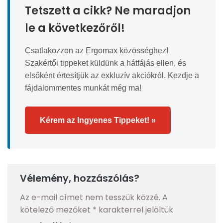
Tetszett a cikk? Ne maradjon
le a következőről!
Csatlakozzon az Ergomax közösséghez!
Szakértői tippeket küldünk a hátfájás ellen, és
elsőként értesítjük az exkluzív akciókról. Kezdje a
fájdalommentes munkát még ma!
Kérem az Ingyenes Tippeket! »
Vélemény, hozzászólás?
Az e-mail címet nem tesszük közzé.
A
kötelező mezőket
*
karakterrel jelöltük