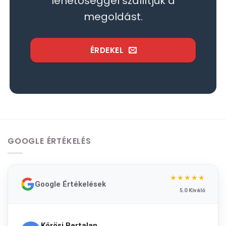
lehetőséggel szállítjuk a
megoldást.
ÉRDEKEL
GOOGLE ÉRTÉKELÉS
★★★★★
Google Értékelések
5.0 Kiváló
Kőrösi Bertalan