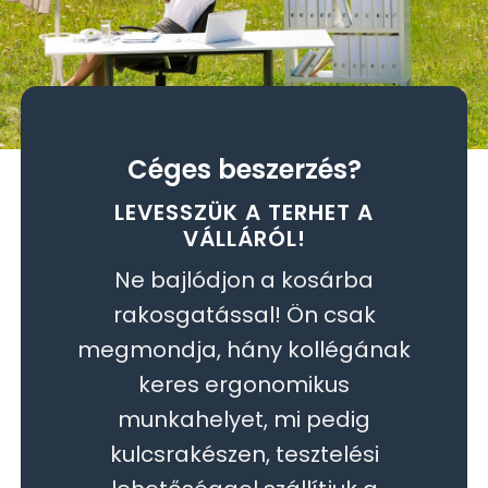
Céges beszerzés?
LEVESSZÜK A TERHET A
VÁLLÁRÓL!
Ne bajlódjon a kosárba
rakosgatással! Ön csak
megmondja, hány kollégának
keres ergonomikus
munkahelyet, mi pedig
kulcsrakészen, tesztelési