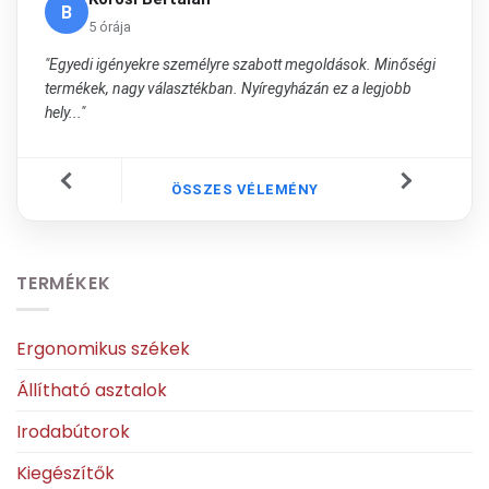
B
5 órája
"Egyedi igényekre személyre szabott megoldások. Minőségi
termékek, nagy választékban. Nyíregyházán ez a legjobb
hely..."
ÖSSZES VÉLEMÉNY
TERMÉKEK
Ergonomikus székek
Állítható asztalok
Irodabútorok
Kiegészítők