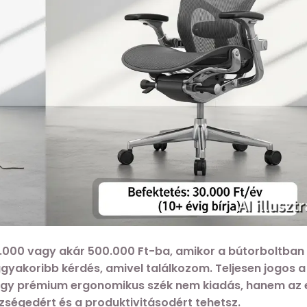
00.000 vagy akár 500.000 Ft-ba, amikor a bútorboltba
ggyakoribb kérdés, amivel találkozom. Teljesen jogos a
 egy prémium ergonomikus szék nem kiadás, hanem az 
zségedért és a produktivitásodért tehetsz.