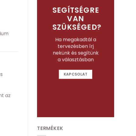
SEGÍTSÉGRE
VAN
SZÜKSÉGED?
mium
Ha megakadtál a
tervezésben írj
nekünk és segítünk
a választásban
ás
KAPCSOLAT
nt az
TERMÉKEK