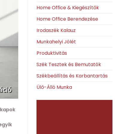
Home Office & Kiegészítők
Home Office Berendezése
Irodaszék Kalauz
Munkahelyi Jólét
Produktivitás
Szék Tesztek és Bemutatók
Székbeállítás és Karbantartás
Ülő-Álló Munka
n kapok
egyik