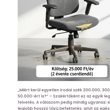
„Miért kerül egyetlen irodai szék 200.000, 3
50.000-ért is?” – Szakértőként ez az egyik le
felvetés. A válaszom pedig mindig ugyanaz:
legjobb hosszú távú befektetés, amit az egés